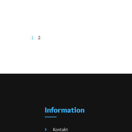
1
2
Information
Kontakt