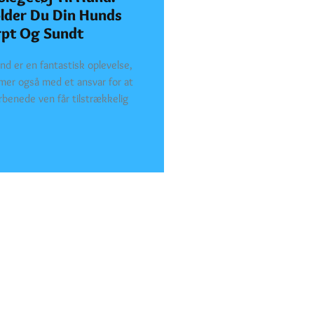
lder Du Din Hunds
rpt Og Sundt
nd er en fantastisk oplevelse,
er også med et ansvar for at
firbenede ven får tilstrækkelig