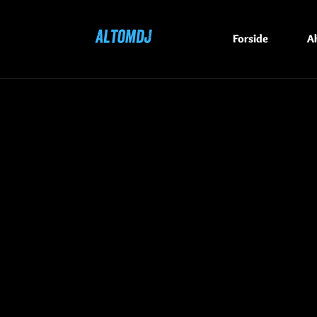
Forside
Ak