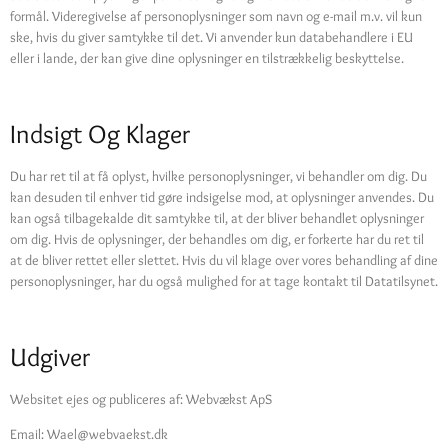
formål. Videregivelse af personoplysninger som navn og e-mail m.v. vil kun
ske, hvis du giver samtykke til det. Vi anvender kun databehandlere i EU
eller i lande, der kan give dine oplysninger en tilstrækkelig beskyttelse.
Indsigt Og Klager
Du har ret til at få oplyst, hvilke personoplysninger, vi behandler om dig. Du
kan desuden til enhver tid gøre indsigelse mod, at oplysninger anvendes. Du
kan også tilbagekalde dit samtykke til, at der bliver behandlet oplysninger
om dig. Hvis de oplysninger, der behandles om dig, er forkerte har du ret til
at de bliver rettet eller slettet. Hvis du vil klage over vores behandling af dine
personoplysninger, har du også mulighed for at tage kontakt til Datatilsynet.
Udgiver
Websitet ejes og publiceres af: Webvækst ApS
Email:
Wael@webvaekst.dk