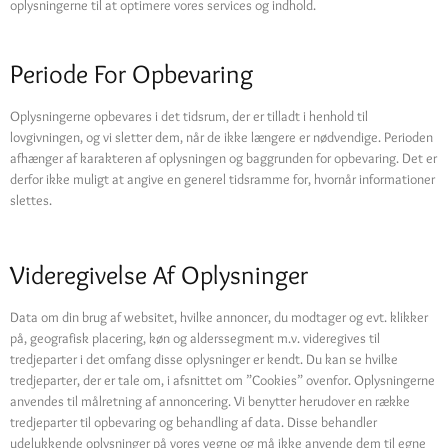
oplysningerne til at optimere vores services og indhold.
Periode For Opbevaring
Oplysningerne opbevares i det tidsrum, der er tilladt i henhold til
lovgivningen, og vi sletter dem, når de ikke længere er nødvendige. Perioden
afhænger af karakteren af oplysningen og baggrunden for opbevaring. Det er
derfor ikke muligt at angive en generel tidsramme for, hvornår informationer
slettes.
Videregivelse Af Oplysninger
Data om din brug af websitet, hvilke annoncer, du modtager og evt. klikker
på, geografisk placering, køn og alderssegment m.v. videregives til
tredjeparter i det omfang disse oplysninger er kendt. Du kan se hvilke
tredjeparter, der er tale om, i afsnittet om ”Cookies” ovenfor. Oplysningerne
anvendes til målretning af annoncering. Vi benytter herudover en række
tredjeparter til opbevaring og behandling af data. Disse behandler
udelukkende oplysninger på vores vegne og må ikke anvende dem til egne