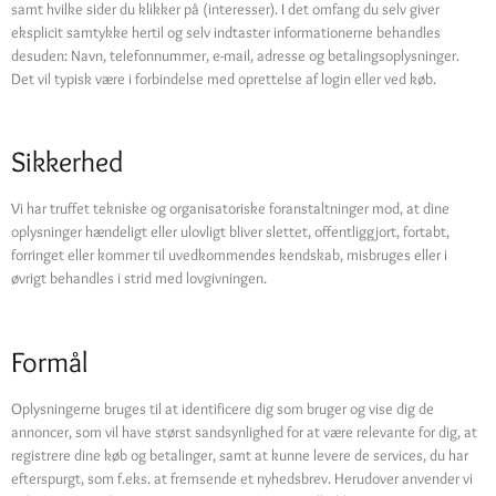
samt hvilke sider du klikker på (interesser). I det omfang du selv giver
eksplicit samtykke hertil og selv indtaster informationerne behandles
desuden: Navn, telefonnummer, e-mail, adresse og betalingsoplysninger.
Det vil typisk være i forbindelse med oprettelse af login eller ved køb.
Sikkerhed
Vi har truffet tekniske og organisatoriske foranstaltninger mod, at dine
oplysninger hændeligt eller ulovligt bliver slettet, offentliggjort, fortabt,
forringet eller kommer til uvedkommendes kendskab, misbruges eller i
øvrigt behandles i strid med lovgivningen.
Formål
Oplysningerne bruges til at identificere dig som bruger og vise dig de
annoncer, som vil have størst sandsynlighed for at være relevante for dig, at
registrere dine køb og betalinger, samt at kunne levere de services, du har
efterspurgt, som f.eks. at fremsende et nyhedsbrev. Herudover anvender vi