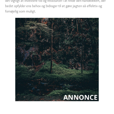
det vigtigt at investere tid og ressourcer i at finde den håndkikkert, der
bedst opfylder ens behov og bidrager til at gøre jagten så effektiv og
fornøjelig som muligt.