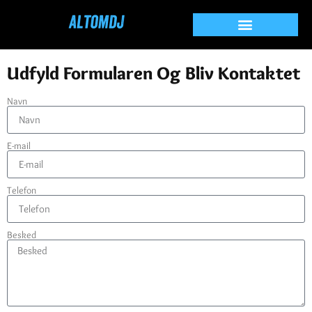
Kontakt
Udfyld Formularen Og Bliv Kontaktet
Navn
E-mail
Telefon
Besked