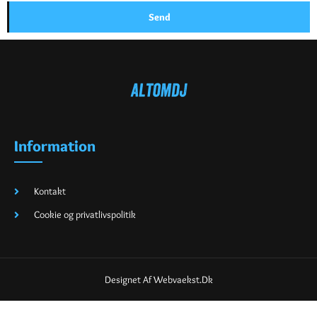
Send
Information
Kontakt
Cookie og privatlivspolitik
Designet Af Webvaekst.dk