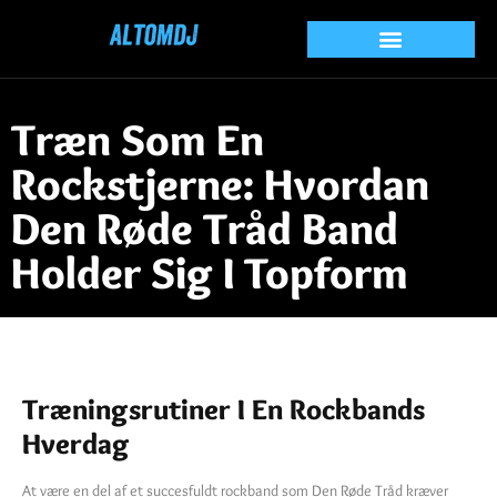
Træn Som En
Rockstjerne: Hvordan
Den Røde Tråd Band
Holder Sig I Topform
Træningsrutiner I En Rockbands
Hverdag
At være en del af et succesfuldt rockband som Den Røde Tråd kræver