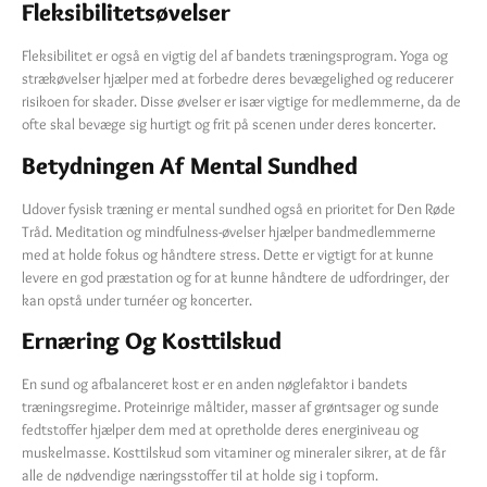
Fleksibilitetsøvelser
Fleksibilitet er også en vigtig del af bandets træningsprogram. Yoga og
strækøvelser hjælper med at forbedre deres bevægelighed og reducerer
risikoen for skader. Disse øvelser er især vigtige for medlemmerne, da de
ofte skal bevæge sig hurtigt og frit på scenen under deres koncerter.
Betydningen Af Mental Sundhed
Udover fysisk træning er mental sundhed også en prioritet for Den Røde
Tråd. Meditation og mindfulness-øvelser hjælper bandmedlemmerne
med at holde fokus og håndtere stress. Dette er vigtigt for at kunne
levere en god præstation og for at kunne håndtere de udfordringer, der
kan opstå under turnéer og koncerter.
Ernæring Og Kosttilskud
En sund og afbalanceret kost er en anden nøglefaktor i bandets
træningsregime. Proteinrige måltider, masser af grøntsager og sunde
fedtstoffer hjælper dem med at opretholde deres energiniveau og
muskelmasse. Kosttilskud som vitaminer og mineraler sikrer, at de får
alle de nødvendige næringsstoffer til at holde sig i topform.