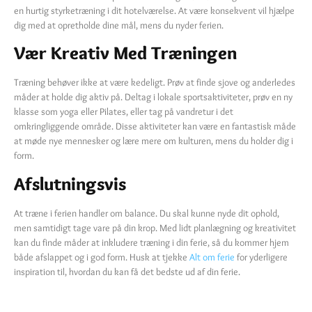
en hurtig styrketræning i dit hotelværelse. At være konsekvent vil hjælpe
dig med at opretholde dine mål, mens du nyder ferien.
Vær Kreativ Med Træningen
Træning behøver ikke at være kedeligt. Prøv at finde sjove og anderledes
måder at holde dig aktiv på. Deltag i lokale sportsaktiviteter, prøv en ny
klasse som yoga eller Pilates, eller tag på vandretur i det
omkringliggende område. Disse aktiviteter kan være en fantastisk måde
at møde nye mennesker og lære mere om kulturen, mens du holder dig i
form.
Afslutningsvis
At træne i ferien handler om balance. Du skal kunne nyde dit ophold,
men samtidigt tage vare på din krop. Med lidt planlægning og kreativitet
kan du finde måder at inkludere træning i din ferie, så du kommer hjem
både afslappet og i god form. Husk at tjekke
Alt om ferie
for yderligere
inspiration til, hvordan du kan få det bedste ud af din ferie.