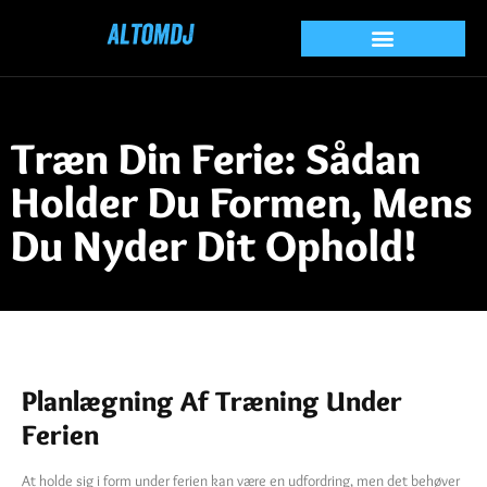
Træn Din Ferie: Sådan
Holder Du Formen, Mens
Du Nyder Dit Ophold!
Planlægning Af Træning Under
Ferien
At holde sig i form under ferien kan være en udfordring, men det behøver