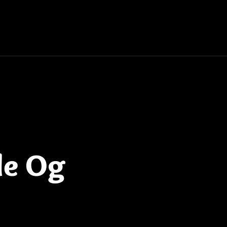
de Og