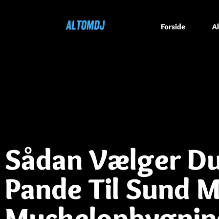
Forside
Ak
Sådan Vælger Du
Pande Til Sund 
Muskelopbygnin