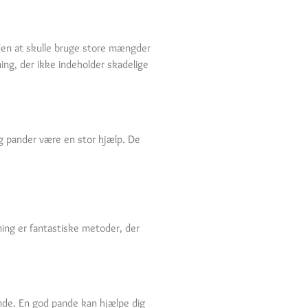
uden at skulle bruge store mængder
ing, der ikke indeholder skadelige
 og pander være en stor hjælp. De
ning er fantastiske metoder, der
ende. En god pande kan hjælpe dig