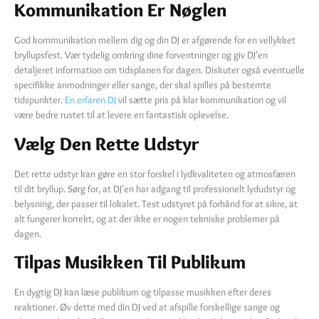
Kommunikation Er Nøglen
God kommunikation mellem dig og din DJ er afgørende for en vellykket
bryllupsfest. Vær tydelig omkring dine forventninger og giv DJ’en
detaljeret information om tidsplanen for dagen. Diskuter også eventuelle
specifikke anmodninger eller sange, der skal spilles på bestemte
tidspunkter.
En erfaren DJ
vil sætte pris på klar kommunikation og vil
være bedre rustet til at levere en fantastisk oplevelse.
Vælg Den Rette Udstyr
Det rette udstyr kan gøre en stor forskel i lydkvaliteten og atmosfæren
til dit bryllup. Sørg for, at DJ’en har adgang til professionelt lydudstyr og
belysning, der passer til lokalet. Test udstyret på forhånd for at sikre, at
alt fungerer korrekt, og at der ikke er nogen tekniske problemer på
dagen.
Tilpas Musikken Til Publikum
En dygtig DJ kan læse publikum og tilpasse musikken efter deres
reaktioner. Øv dette med din DJ ved at afspille forskellige sange og