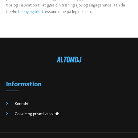
tips og inspiration til at gøre din træning sjov og engagerende, kan du
tjekke
hobby og fritid
-ressourcerne på Jepjep.com.
Information
Kontakt
Cookie og privatlivspolitik