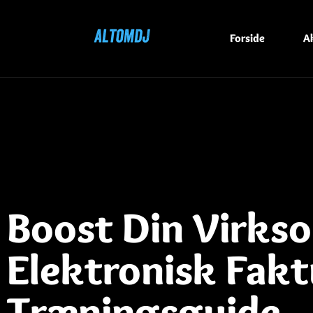
Forside
Ak
Boost Din Virks
Elektronisk Fakt
Træningsguide