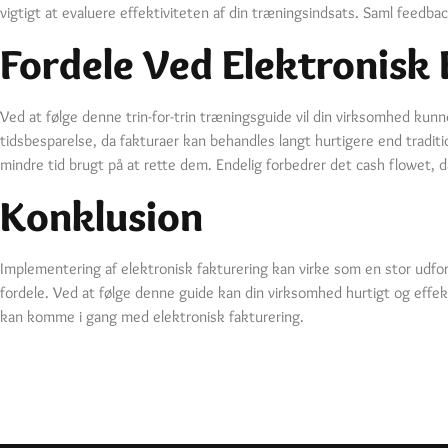
vigtigt at evaluere effektiviteten af din træningsindsats. Saml feedba
Fordele Ved Elektronisk
Ved at følge denne trin-for-trin træningsguide vil din virksomhed kunn
tidsbesparelse, da fakturaer kan behandles langt hurtigere end traditio
mindre tid brugt på at rette dem. Endelig forbedrer det cash flowet, 
Konklusion
Implementering af elektronisk fakturering kan virke som en stor udfo
fordele. Ved at følge denne guide kan din virksomhed hurtigt og effe
kan komme i gang med elektronisk fakturering.