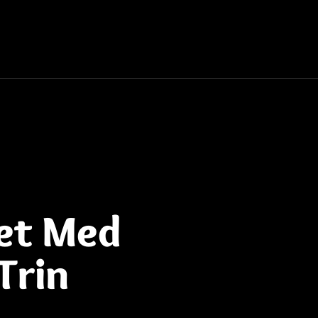
tet Med
Trin