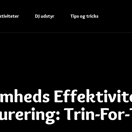
tiviteter
DJ udstyr
Tips og tricks
omheds Effektivi
urering: Trin-For-